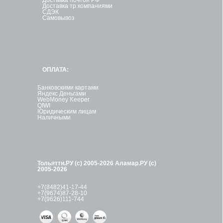
Доставка тр.компаниями
СДЭК
Самовывоз
ОПЛАТА:
Банковскими картами
Яндекс Деньгами
WebMoney Keeper
QIWI
Юридическим лицам
Наличными
Тольятти.РУ (с) 2005-2026
Аламар.РУ (с)
2005-2026
+7(8482)41-17-44
+7(9674)87-28-10
+7(9626)111-744