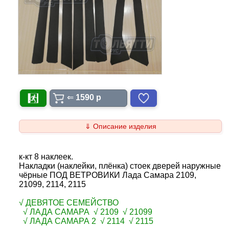
⇐
1590 p
⇓ Описание изделия
к-кт 8 наклеек.
Накладки (наклейки, плёнка) стоек дверей наружные
чёрные ПОД ВЕТРОВИКИ Лада Самара 2109,
21099, 2114, 2115
√ ДЕВЯТОЕ СЕМЕЙСТВО
√ ЛАДА САМАРА √ 2109 √ 21099
√ ЛАДА САМАРА 2 √ 2114 √ 2115