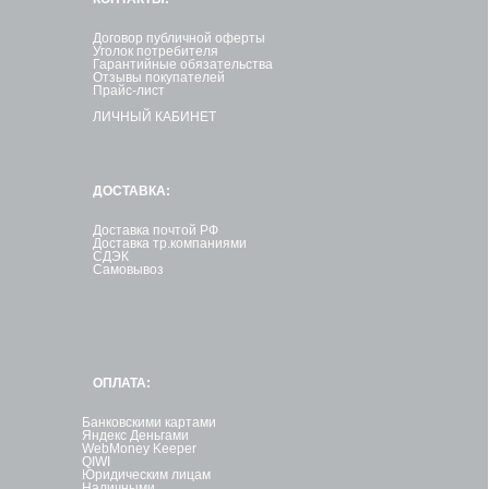
Договор публичной оферты
Уголок потребителя
Гарантийные обязательства
Отзывы покупателей
Прайс-лист
ЛИЧНЫЙ КАБИНЕТ
ДОСТАВКА:
Доставка почтой РФ
Доставка тр.компаниями
СДЭК
Самовывоз
ОПЛАТА:
Банковскими картами
Яндекс Деньгами
WebMoney Keeper
QIWI
Юридическим лицам
Наличными