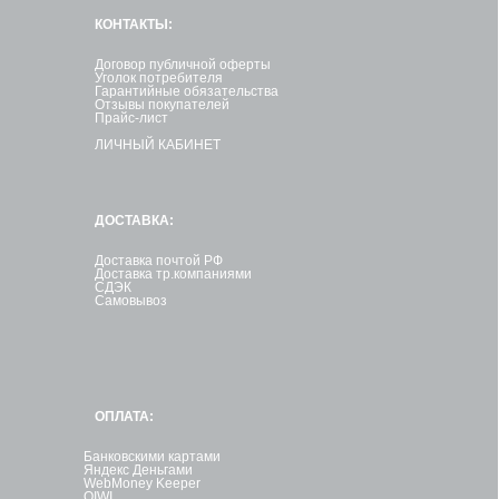
КОНТАКТЫ:
Договор публичной оферты
Уголок потребителя
Гарантийные обязательства
Отзывы покупателей
Прайс-лист
ЛИЧНЫЙ КАБИНЕТ
ДОСТАВКА:
Доставка почтой РФ
Доставка тр.компаниями
СДЭК
Самовывоз
ОПЛАТА:
Банковскими картами
Яндекс Деньгами
WebMoney Keeper
QIWI