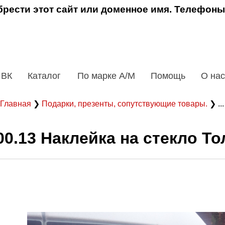
рести этот сайт или доменное имя. Телефоны
 ВК
Каталог
По марке А/М
Помощь
О нас
Главная
❯
Подарки, презенты, сопутствующие товары.
❯ ..
00.13 Наклейка на стекло То