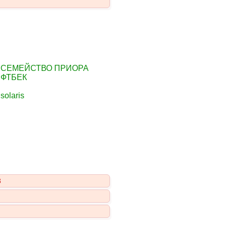
√ СЕМЕЙСТВО ПРИОРА
ИФТБЕК
olaris
3