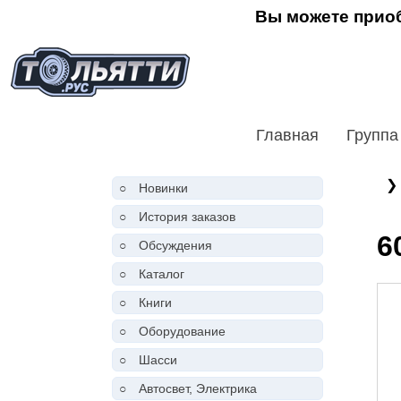
Вы можете приоб
Главная
Группа
❯
○
Новинки
○
История заказов
6
○
Обсуждения
○
Каталог
○
Книги
○
Оборудование
○
Шасси
○
Автосвет, Электрика