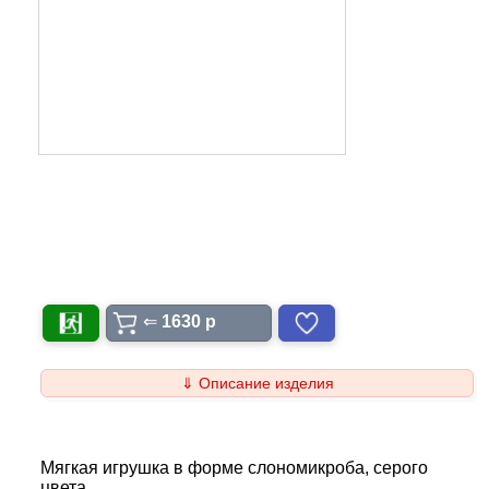
⇐
1630 p
⇓ Описание изделия
Мягкая игрушка в форме слономикроба, серого
цвета.