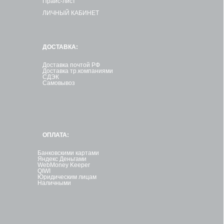
Прайс-лист
ЛИЧНЫЙ КАБИНЕТ
ДОСТАВКА:
Доставка почтой РФ
Доставка тр.компаниями
СДЭК
Самовывоз
ОПЛАТА:
Банковскими картами
Яндекс Деньгами
WebMoney Keeper
QIWI
Юридическим лицам
Наличными