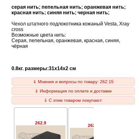
серая нить; пепельная нить; оранжевая нить;
красная нить; синяя нить; черная нить;
Чехол штатного подлокотника кожаный Vesta, Xray
cross
Возможные цвета нить:
Серая, пепельная, оранжевая, красная, синяя,
чёрная
0.8кг. размеры:31x14x2 см
⇓ Мнения и вопросы по товару: 262.15
⇓ Информация по оплате и доставке
⇓ С этим товаром покупают:
262.9
262.16