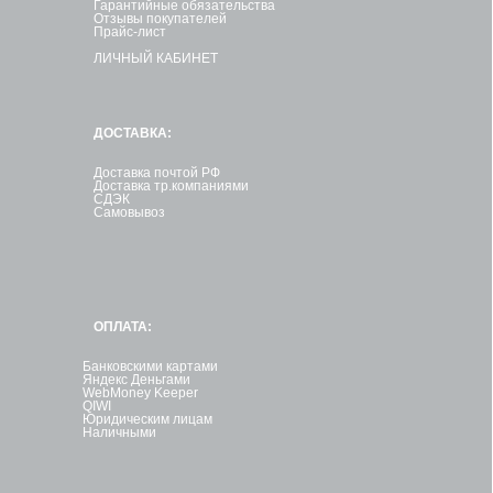
Гарантийные обязательства
Отзывы покупателей
Прайс-лист
ЛИЧНЫЙ КАБИНЕТ
ДОСТАВКА:
Доставка почтой РФ
Доставка тр.компаниями
СДЭК
Самовывоз
ОПЛАТА:
Банковскими картами
Яндекс Деньгами
WebMoney Keeper
QIWI
Юридическим лицам
Наличными