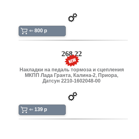
⇐
800 p
268.22
Накладки на педаль тормоза и сцепления
МКПП Лада Гранта, Калина-2, Приора,
Датсун 2210-1602048-00
⇐
139 p