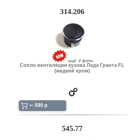
314.206
ещё: 4 фото
Сопло вентиляции кузова Лада Гранта FL
(жидкий хром)
⇐
590 p
545.77