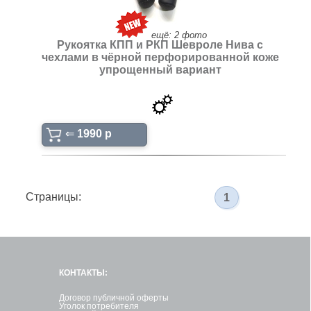
ещё: 2 фото
Рукоятка КПП и РКП Шевроле Нива с
чехлами в чёрной перфорированной коже
упрощенный вариант
⇐
1990 p
Страницы:
1
КОНТАКТЫ:
Договор публичной оферты
Уголок потребителя