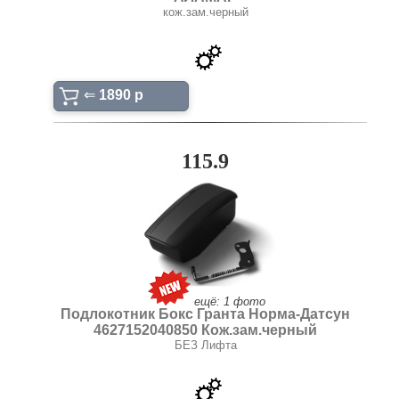
кож.зам.черный
⇐
1890 p
115.9
ещё: 1 фото
Подлокотник Бокс Гранта Норма-Датсун
4627152040850 Кож.зам.черный
БЕЗ Лифта