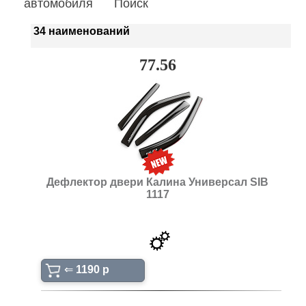
автомобиля
Поиск
34 наименований
77.56
Дефлектор двери Калина Универсал SIB
1117
⇐
1190 p