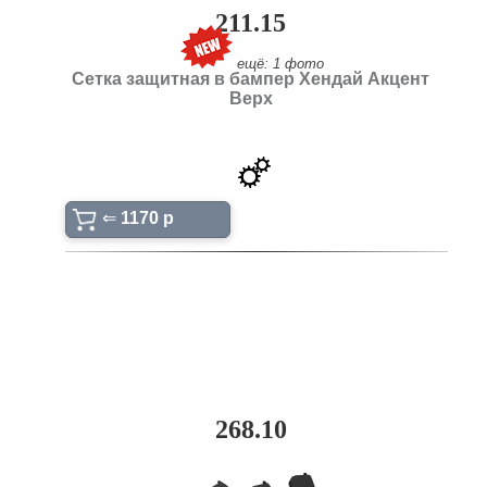
211.15
ещё: 1 фото
Сетка защитная в бампер Хендай Акцент
Верх
⇐
1170 p
268.10