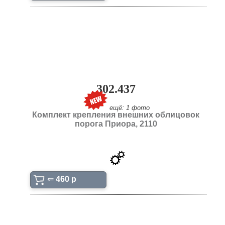
302.437
ещё: 1 фото
Комплект крепления внешних облицовок
порога Приора, 2110
⇐
460 p