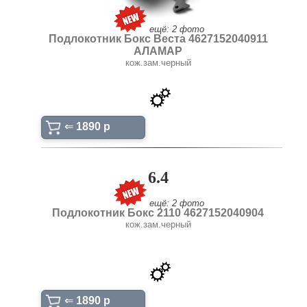
ещё: 2 фото
Подлокотник Бокс Веста 4627152040911
АЛАМАР
кож.зам.черный
⇐
1890 p
6.4
ещё: 2 фото
Подлокотник Бокс 2110 4627152040904
кож.зам.черный
⇐
1890 p