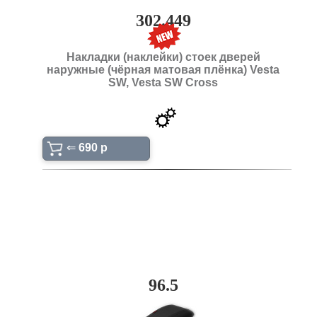
302.449
Накладки (наклейки) стоек дверей
наружные (чёрная матовая плёнка) Vesta
SW, Vesta SW Cross
⇐
690 p
96.5