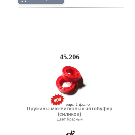
45.206
ещё: 1 фото
Пружины межвитковые автобуфер
(силикон)
Цвет Красный