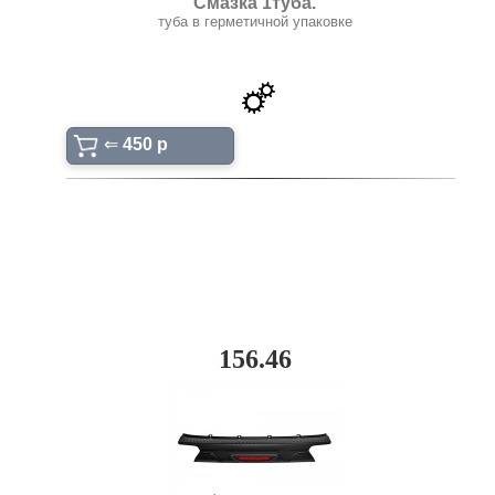
Смазка 1туба.
туба в герметичной упаковке
⇐
450 p
156.46