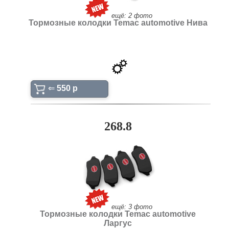
ещё: 2 фото
Тормозные колодки Temac automotive Нива
⇐
550 p
268.8
ещё: 3 фото
Тормозные колодки Temac automotive
Ларгус