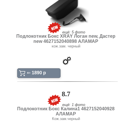
ещё: 5 фото
Подлокотник Бокс XRAY Логан new, Дастер
new 4627152040898 АЛАМАР
кож.зам. черный
⇐
1890 p
8.7
ещё: 1 фото
Подлокотник Бокс Калина1 4627152040928
АЛАМАР
Кож.зам.черный