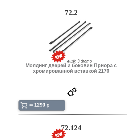
72.2
ещё: 3 фото
Молдинг дверей и боковин Приора с
хромированной вставкой 2170
⇐
1290 p
72.124