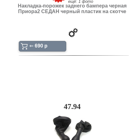
ещё: 1 фото
Накладка-порожек заднего бампера черная
Приора2 СЕДАН черный пластик на скотче
⇐
690 p
47.94