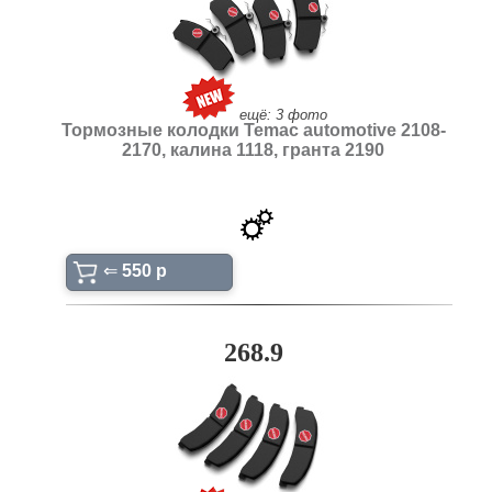
ещё: 3 фото
Тормозные колодки Temac automotive 2108-
2170, калина 1118, гранта 2190
⇐
550 p
268.9