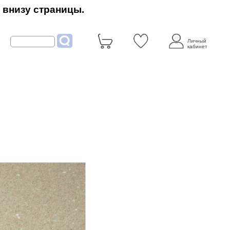
 внизу страницы.
Личный
кабинет