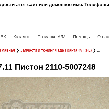
рести этот сайт или доменное имя. Телефоны
 ВК
Каталог
По марке А/М
Помощь
О нас
Главная
❯
Запчасти и тюнинг Лада Гранта ФЛ (FL)
❯ ...
7.11 Пистон 2110-5007248