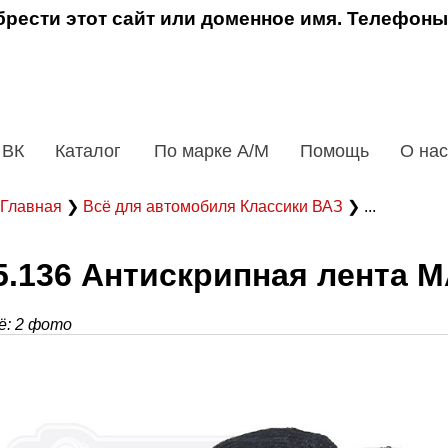
рести этот сайт или доменное имя. Телефоны
 ВК
Каталог
По марке А/М
Помощь
О нас
Главная
❯
Всё для автомобиля Классики ВАЗ
❯ ...
5.136 Антискрипная лента
: 2 фото