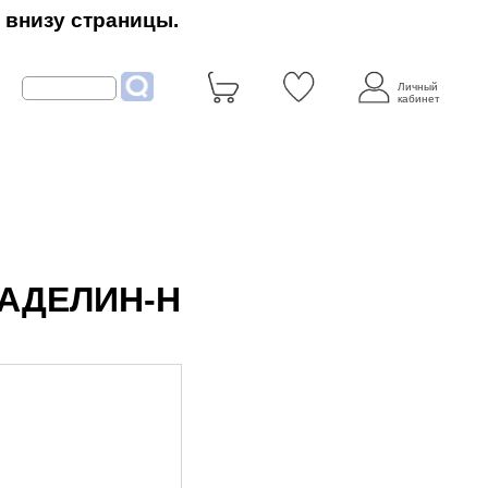
 внизу страницы.
Личный
кабинет
 МАДЕЛИН-Н