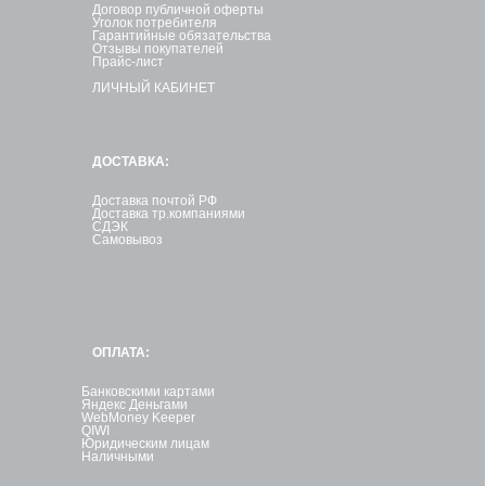
Договор публичной оферты
Уголок потребителя
Гарантийные обязательства
Отзывы покупателей
Прайс-лист
ЛИЧНЫЙ КАБИНЕТ
ДОСТАВКА:
Доставка почтой РФ
Доставка тр.компаниями
СДЭК
Самовывоз
ОПЛАТА:
Банковскими картами
Яндекс Деньгами
WebMoney Keeper
QIWI
Юридическим лицам
Наличными