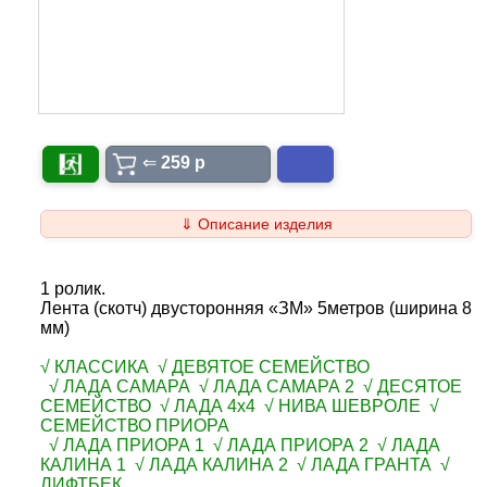
⇐
259 p
⇓ Описание изделия
1 ролик.
Лента (скотч) двусторонняя «ЗМ» 5метров (ширина 8
мм)
√ КЛАССИКА √ ДЕВЯТОЕ СЕМЕЙСТВО
√ ЛАДА САМАРА √ ЛАДА САМАРА 2 √ ДЕСЯТОЕ
СЕМЕЙСТВО √ ЛАДА 4х4 √ НИВА ШЕВРОЛЕ √
СЕМЕЙСТВО ПРИОРА
√ ЛАДА ПРИОРА 1 √ ЛАДА ПРИОРА 2 √ ЛАДА
КАЛИНА 1 √ ЛАДА КАЛИНА 2 √ ЛАДА ГРАНТА √
ЛИФТБЕК