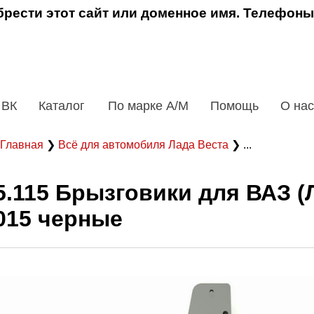
рести этот сайт или доменное имя. Телефоны
 ВК
Каталог
По марке А/М
Помощь
О нас
Главная
❯
Всё для автомобиля Лада Веста
❯ ...
5.115 Брызговики для ВАЗ (Л
015 черные