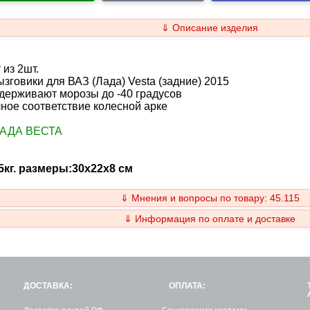
⇓ Описание изделия
т из 2шт.
зговики для ВАЗ (Лада) Vesta (задние) 2015
держивают морозы до -40 градусов
ное соответствие колесной арке
ЛАДА ВЕСТА
35кг. размеры:30x22x8 см
⇓ Мнения и вопросы по товару: 45.115
⇓ Информация по оплате и доставке
ДОСТАВКА:
ОПЛАТА: