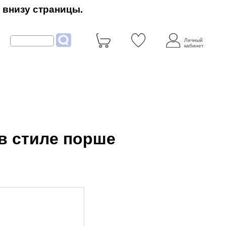
 внизу страницы.
Личный
кабинет
 в стиле порше