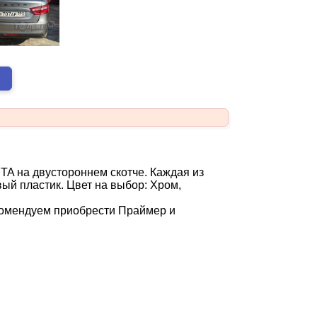
TA на двустороннем скотче. Каждая из
ый пластик. Цвет на выбор: Хром,
комендуем приобрести Праймер и