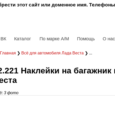
рести этот сайт или доменное имя. Телефоны
 ВК
Каталог
По марке А/М
Помощь
О нас
Главная
❯
Всё для автомобиля Лада Веста
❯ ...
2.221 Наклейки на багажник
еста
: 3 фото