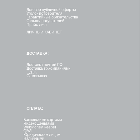
Договор публичной оферты
Уголок потребителя
Гарантийные обязательства
Отзывы покупателей
Прайс-лист
ЛИЧНЫЙ КАБИНЕТ
ДОСТАВКА:
Доставка почтой РФ
Доставка тр.компаниями
СДЭК
Самовывоз
ОПЛАТА:
Банковскими картами
Яндекс Деньгами
WebMoney Keeper
QIWI
Юридическим лицам
Наличными