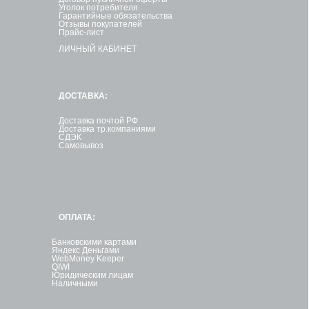
Уголок потребителя
Гарантийные обязательства
Отзывы покупателей
Прайс-лист
ЛИЧНЫЙ КАБИНЕТ
ДОСТАВКА:
Доставка почтой РФ
Доставка тр.компаниями
СДЭК
Самовывоз
ОПЛАТА:
Банковскими картами
Яндекс Деньгами
WebMoney Keeper
QIWI
Юридическим лицам
Наличными