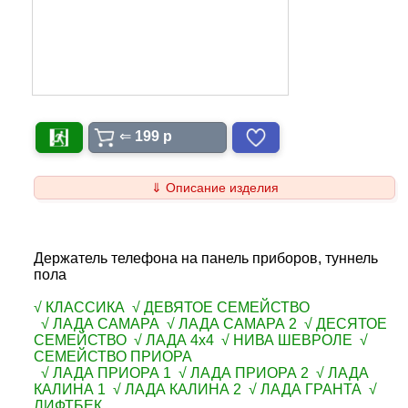
⇐
199 p
⇓ Описание изделия
Держатель телефона на панель приборов, туннель
пола
√ КЛАССИКА √ ДЕВЯТОЕ СЕМЕЙСТВО
√ ЛАДА САМАРА √ ЛАДА САМАРА 2 √ ДЕСЯТОЕ
СЕМЕЙСТВО √ ЛАДА 4х4 √ НИВА ШЕВРОЛЕ √
СЕМЕЙСТВО ПРИОРА
√ ЛАДА ПРИОРА 1 √ ЛАДА ПРИОРА 2 √ ЛАДА
КАЛИНА 1 √ ЛАДА КАЛИНА 2 √ ЛАДА ГРАНТА √
ЛИФТБЕК