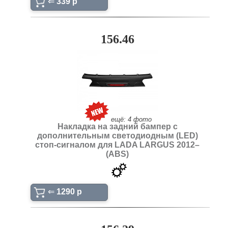
⇐
339 p
156.46
ещё: 4 фото
Накладка на задний бампер с
дополнительным светодиодным (LED)
стоп-сигналом для LADA LARGUS 2012–
(ABS)
⇐
1290 p