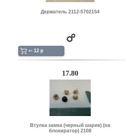
Держатель 2112-5702154
⇐
12 p
17.80
Втулка замка (черный шарик) (на
блокиратор) 2108