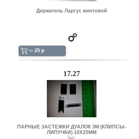
Держатель Ларгус винтовой
⇐
25 p
17.27
ПАРНЫЕ ЗАСТЕЖКИ ДУАЛОК 3М (КЛИПСЫ-
ЛИПУЧКИ) 10Х25ММ
5шт.