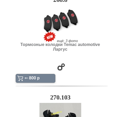
ещё: 3 фото
Тормозные колодки Temac automotive
Ларгус
⇐
800 p
270.103