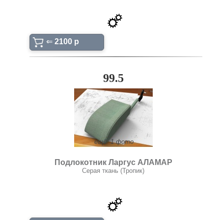
⇐
2100 p
99.5
ещё: 1 фото
Подлокотник Ларгус АЛАМАР
Серая ткань (Тропик)