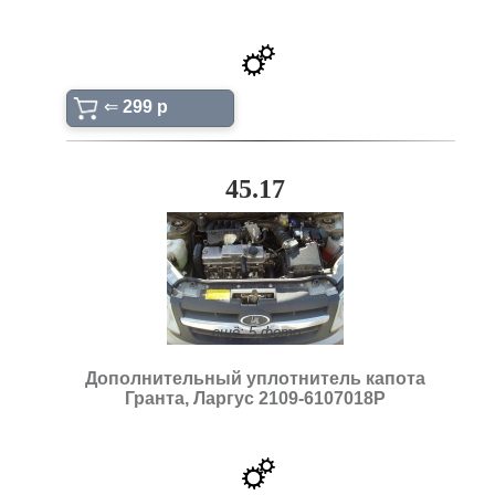
⇐
299 p
45.17
ещё: 5 фото
Дополнительный уплотнитель капота
Гранта, Ларгус 2109-6107018Р