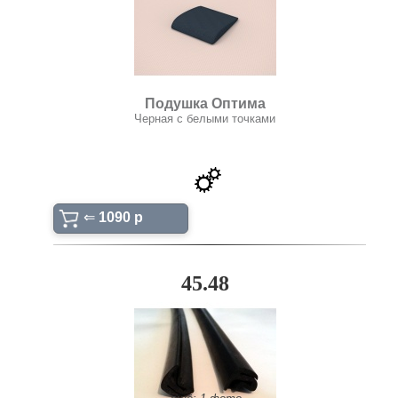
Подушка Оптима
Черная с белыми точками
⇐
1090 p
45.48