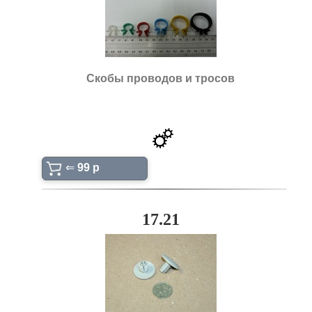
Скобы проводов и тросов
⇐
99 p
17.21