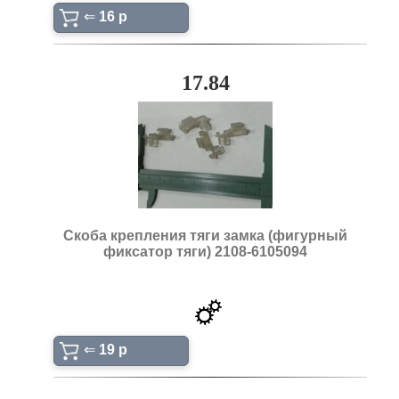
⇐
16 p
17.84
Скоба крепления тяги замка (фигурный
фиксатор тяги) 2108-6105094
⇐
19 p