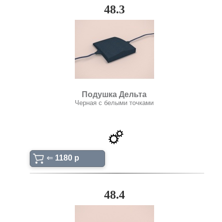
48.3
Подушка Дельта
Черная с белыми точками
⇐
1180 p
48.4