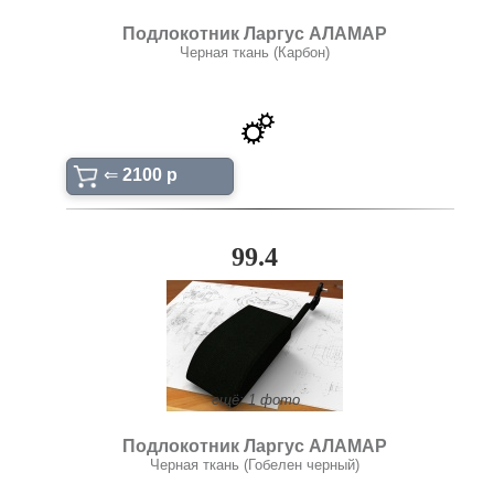
Подлокотник Ларгус АЛАМАР
Черная ткань (Карбон)
⇐
2100 p
99.4
ещё: 1 фото
Подлокотник Ларгус АЛАМАР
Черная ткань (Гобелен черный)