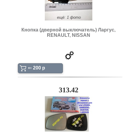
ещё: 1 фото
Кнопка (дверной выключатель) Ларгус,
RENAULT, NISSAN
⇐
200 p
313.42