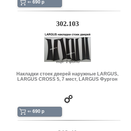
⇐
690 p
302.103
ещё: 1 фото
Накладки стоек дверей наружные LARGUS,
LARGUS CROSS 5, 7 мест, LARGUS Фургон
⇐
690 p