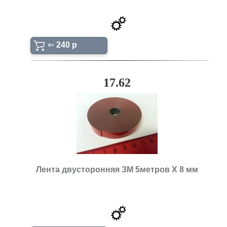
⇐
240 p
17.62
Лента двусторонняя ЗМ 5метров Х 8 мм