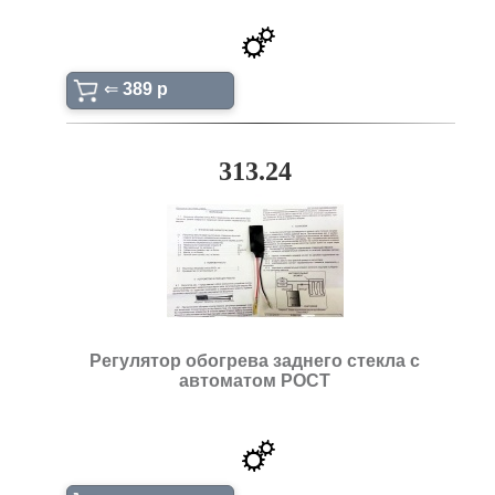
⇐
389 p
313.24
Регулятор обогрева заднего стекла с
автоматом РОСТ