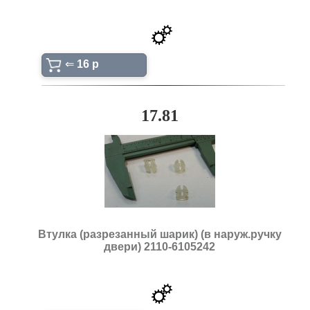
⇐
16 p
17.81
Втулка (разрезанный шарик) (в наруж.ручку
двери) 2110-6105242