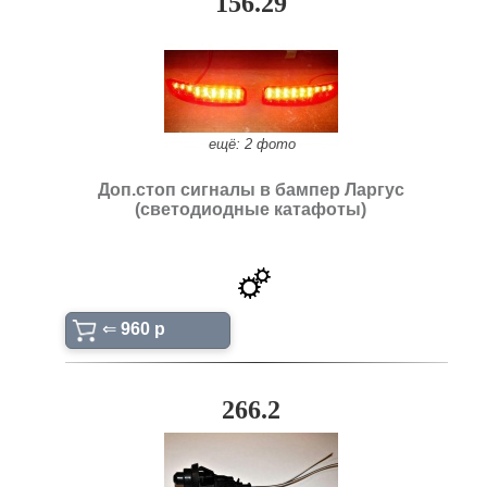
156.29
ещё: 2 фото
Доп.стоп сигналы в бампер Ларгус
(светодиодные катафоты)
⇐
960 p
266.2