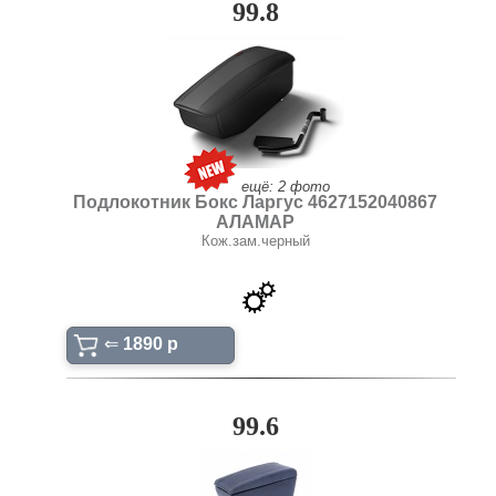
99.8
ещё: 2 фото
Подлокотник Бокс Ларгус 4627152040867
АЛАМАР
Кож.зам.черный
⇐
1890 p
99.6